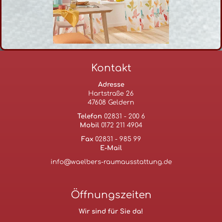
Kontakt
Adresse
Hartstraße 26
47608 Geldern
Telefon
02831 - 200 6
Mobil
0172 211 4904
Fax
02831 - 985 99
E-Mail
info@waelbers-raumausstattung.de
Öffnungszeiten
Wir sind für Sie da!